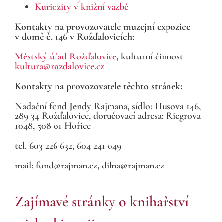
Kuriozity v knižní vazbě
Kontakty na provozovatele muzejní expozice
v domě č. 146 v Rožďalovicích:
Městský úřad Rožďalovice
, kulturní činnost
kultura@rozdalovice.cz
Kontakty na provozovatele těchto stránek:
Nadační fond Jendy Rajmana, sídlo: Husova 146,
289 34 Rožďalovice, doručovací adresa: Riegrova
1048, 508 01 Hořice
tel. 603 226 632, 604 241 049
mail: fond@rajman.cz, dilna@rajman.cz
Zajímavé stránky o knihařství