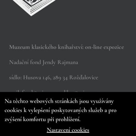
Muzeum klasického knihařství: on-line expozice
Nadační fond Jendy Rajmana
sídlo: Husova 146, 289 34 Rožďalovice
mail: fond@rajman.cz, dilna@rajman.cz
Na těchto webových stránkách jsou využívány
cookies k vylepšení poskytovaných služeb a pro
zvýšení komfortu při prohlížení.
Nastavení cookies